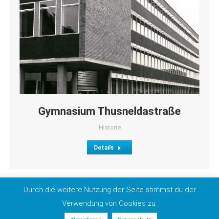
Gymnasium Thusneldastraße
Historie
Details
Durch die weitere Nutzung der Seite stimmst du der
Verwendung von Cookies zu.
Impressum
|
Datenschutz