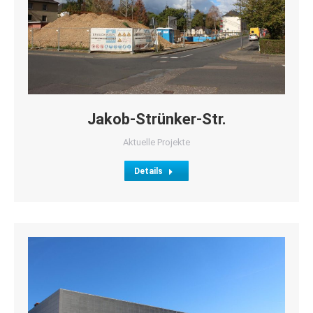
Jakob-Strünker-Str.
Aktuelle Projekte
Details