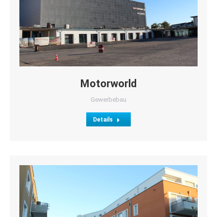
Motorworld
Gewerbebau
Details