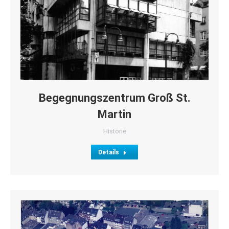
Begegnungszentrum Groß St.
Martin
Historie
Details