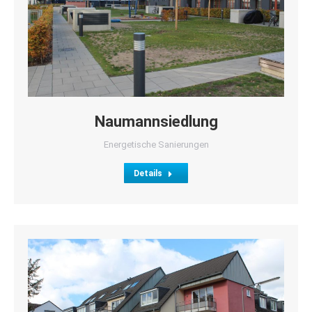
Naumannsiedlung
Energetische Sanierungen
Details