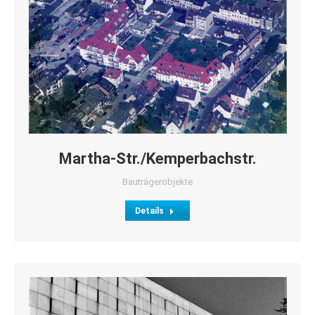
Martha-Str./Kemperbachstr.
Bauträgerobjekte
Details