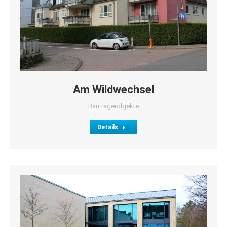
Am Wildwechsel
Bauträgerobjekte
Details