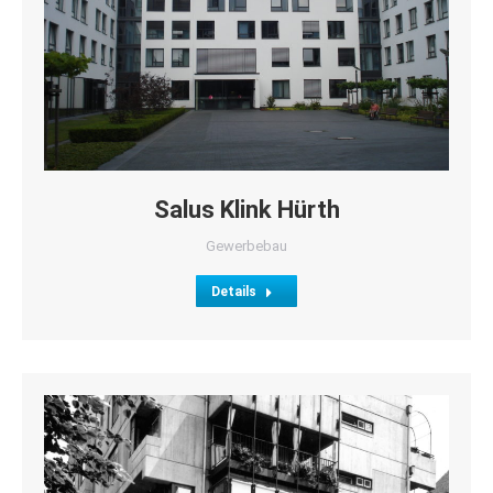
Salus Klink Hürth
Gewerbebau
Details