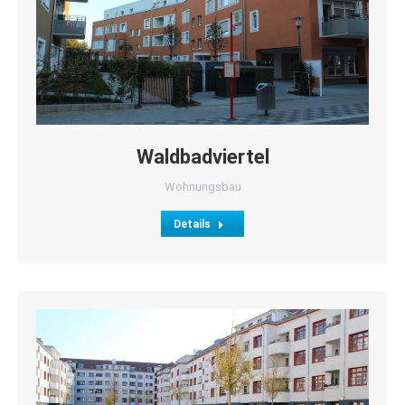
Waldbadviertel
Wohnungsbau
Details