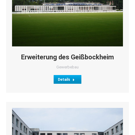
Erweiterung des Geißbockheim
Gewerbebau
Details