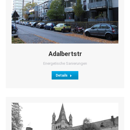
Adalbertstr
Energetische Sanierungen
Details